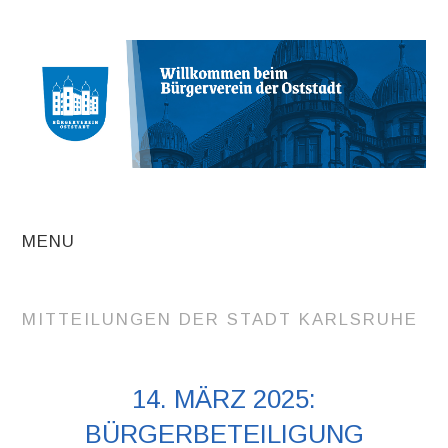
MENU
AKTUELLE
MITTEILUNGEN DER STADT KARLSRUHE
BEITRÄGE
TERMINE
14. MÄRZ 2025:
BÜRGERBETEILIGUNG
INITIATIVEN UND