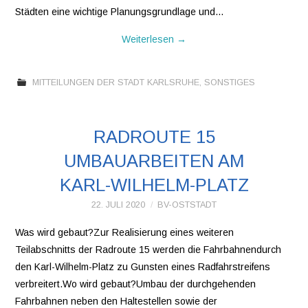
Städten eine wichtige Planungsgrundlage und…
Weiterlesen
→
MITTEILUNGEN DER STADT KARLSRUHE
,
SONSTIGES
RADROUTE 15
UMBAUARBEITEN AM
KARL-WILHELM-PLATZ
22. JULI 2020
BV-OSTSTADT
Was wird gebaut?Zur Realisierung eines weiteren
Teilabschnitts der Radroute 15 werden die Fahrbahnendurch
den Karl-Wilhelm-Platz zu Gunsten eines Radfahrstreifens
verbreitert.Wo wird gebaut?Umbau der durchgehenden
Fahrbahnen neben den Haltestellen sowie der