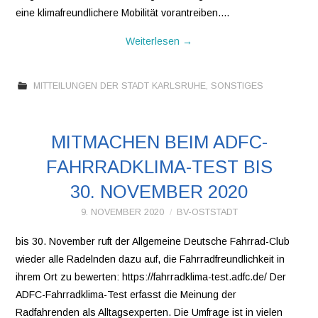
eine klimafreundlichere Mobilität vorantreiben.…
Weiterlesen
→
MITTEILUNGEN DER STADT KARLSRUHE
,
SONSTIGES
MITMACHEN BEIM ADFC-
FAHRRADKLIMA-TEST BIS
30. NOVEMBER 2020
9. NOVEMBER 2020
BV-OSTSTADT
bis 30. November ruft der Allgemeine Deutsche Fahrrad-Club
wieder alle Radelnden dazu auf, die Fahrradfreundlichkeit in
ihrem Ort zu bewerten: https://fahrradklima-test.adfc.de/ Der
ADFC-Fahrradklima-Test erfasst die Meinung der
Radfahrenden als Alltagsexperten. Die Umfrage ist in vielen