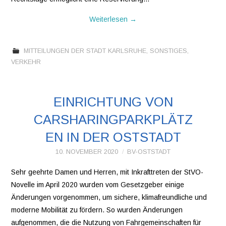
Weiterlesen
→
MITTEILUNGEN DER STADT KARLSRUHE
,
SONSTIGES
,
VERKEHR
EINRICHTUNG VON
CARSHARINGPARKPLÄTZ
EN IN DER OSTSTADT
10. NOVEMBER 2020
BV-OSTSTADT
Sehr geehrte Damen und Herren, mit Inkrafttreten der StVO-
Novelle im April 2020 wurden vom Gesetzgeber einige
Änderungen vorgenommen, um sichere, klimafreundliche und
moderne Mobilität zu fördern. So wurden Änderungen
aufgenommen, die die Nutzung von Fahrgemeinschaften für