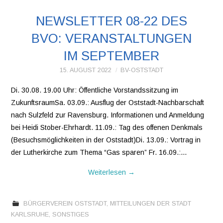
NEWSLETTER 08-22 DES
BVO: VERANSTALTUNGEN
IM SEPTEMBER
15. AUGUST 2022
BV-OSTSTADT
Di. 30.08. 19.00 Uhr: Öffentliche Vorstandssitzung im
ZukunftsraumSa. 03.09.: Ausflug der Oststadt-Nachbarschaft
nach Sulzfeld zur Ravensburg. Informationen und Anmeldung
bei Heidi Stober-Ehrhardt. 11.09.: Tag des offenen Denkmals
(Besuchsmöglichkeiten in der Oststadt)Di. 13.09.: Vortrag in
der Lutherkirche zum Thema “Gas sparen” Fr. 16.09.:…
Weiterlesen
→
BÜRGERVEREIN OSTSTADT
,
MITTEILUNGEN DER STADT
KARLSRUHE
,
SONSTIGES