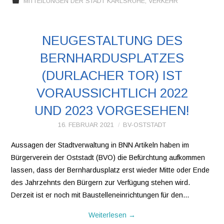
MITTEILUNGEN DER STADT KARLSRUHE
,
VERKEHR
NEUGESTALTUNG DES
BERNHARDUSPLATZES
(DURLACHER TOR) IST
VORAUSSICHTLICH 2022
UND 2023 VORGESEHEN!
16. FEBRUAR 2021
BV-OSTSTADT
Aussagen der Stadtverwaltung in BNN Artikeln haben im
Bürgerverein der Oststadt (BVO) die Befürchtung aufkommen
lassen, dass der Bernhardusplatz erst wieder Mitte oder Ende
des Jahrzehnts den Bürgern zur Verfügung stehen wird.
Derzeit ist er noch mit Baustelleneinrichtungen für den…
Weiterlesen
→