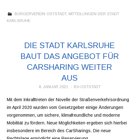
BÜRGERVEREIN OSTSTADT
,
MITTEILUNGEN DER STADT
KARLSRUHE
DIE STADT KARLSRUHE
BAUT DAS ANGEBOT FÜR
CARSHARING WEITER
AUS
8. JANUAR 2021
BV-OSTSTADT
Mit dem Inkrafttreten der Novelle der Straßenverkehrsordnung
im April 2020 wurden vom Gesetzgeber einige Änderungen
vorgenommen, um sichere, klimafreundliche und moderne
Mobilität zu fördern. Neue Möglichkeiten ergeben sich hierbei
insbesondere im Bereich des CarSharings. Die neue
Rechtslage ermöglicht eine Reservierung…