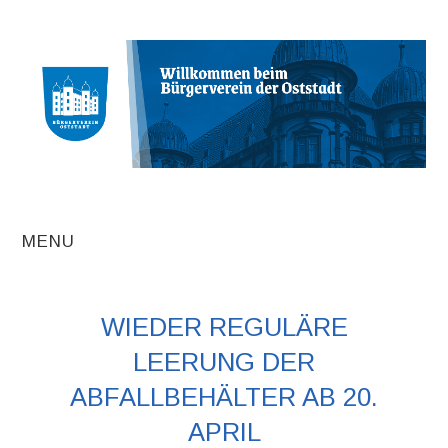
MENU
AKTUELLE
WIEDER REGULÄRE
BEITRÄGE
LEERUNG DER
TERMINE
ABFALLBEHÄLTER AB 20.
APRIL
INITIATIVEN UND