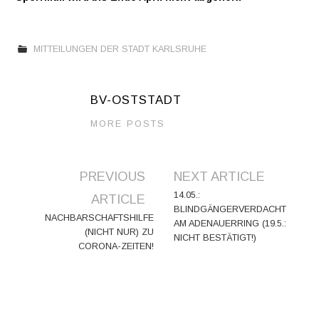
MITTEILUNGEN DER STADT KARLSRUHE
BV-OSTSTADT
MORE POSTS
Artikel-
PREVIOUS
NEXT ARTICLE
Navigation
14.05.:
ARTICLE
BLINDGÄNGERVERDACHT
NACHBARSCHAFTSHILFE
AM ADENAUERRING (19.5.:
(NICHT NUR) ZU
NICHT BESTÄTIGT!)
CORONA-ZEITEN!