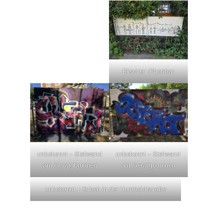
Elischer -Phonbar
unbekannt – Stellwand
unbekannt – Stellwand
am Gerwigbrunnen
am Gerwigbrunnen
unbekannt – Kuben in der Humboldtstraße