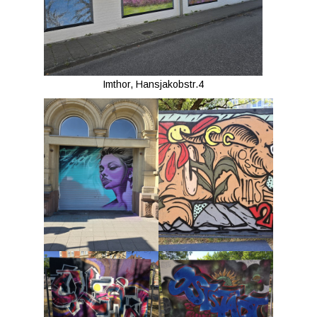
Imthor, Hansjakobstr.4