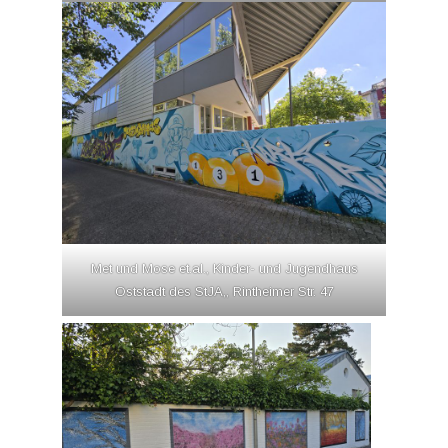
Met und Mose et.al., Kinder- und Jugendhaus
Oststadt des StJA,, Rintheimer Str. 47