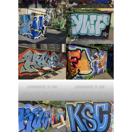
unbekannt, in der
unbekannt, in der
Cafe-RIOT-Ost Galerie
Café-ROT-Ost-Galerie