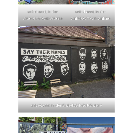
unbekannt, in der
unbekannt, in der
Café-ROT-Ost-Galerie
Café-ROT-Ost-Galerie
unbekannt, in der Café-ROT-Ost-Galerie