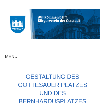
MENU
AKTUELLE
GESTALTUNG DES
BEITRÄGE
GOTTESAUER PLATZES
TERMINE
UND DES
BERNHARDUSPLATZES
INITIATIVEN UND