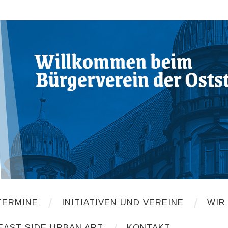
TERMINE
INITIATIVEN UND VEREINE
WIR
EAST SIDE URBAN ART
KONTAKT