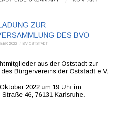
LADUNG ZUR
VERSAMMLUNG DES BVO
OBER 2022
BV-OSTSTADT
htmitglieder aus der Oststadt zur
es Bürgervereins der Oststadt e.V.
Oktober 2022 um 19 Uhr im
 Straße 46, 76131 Karlsruhe.