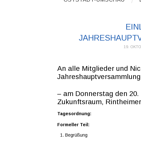
EIN
JAHRESHAUPT
19. OKT
An alle Mitglieder und Nic
Jahreshauptversammlung d
– am Donnerstag den 20. 
Zukunftsraum, Rintheimer
Tagesordnung:
Formeller Teil:
Begrüßung