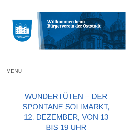
MENU
AKTUELLE
WUNDERTÜTEN – DER
BEITRÄGE
SPONTANE SOLIMARKT,
TERMINE
12. DEZEMBER, VON 13
BIS 19 UHR
INITIATIVEN UND