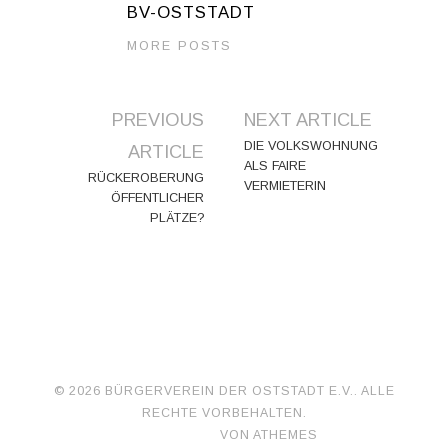
BV-OSTSTADT
MORE POSTS
Artikel-
PREVIOUS
NEXT ARTICLE
Navigation
DIE VOLKSWOHNUNG
ARTICLE
ALS FAIRE
RÜCKEROBERUNG
VERMIETERIN
ÖFFENTLICHER
PLÄTZE?
© 2026 BÜRGERVEREIN DER OSTSTADT E.V.. ALLE
RECHTE VORBEHALTEN.
FASHIONISTA
VON ATHEMES