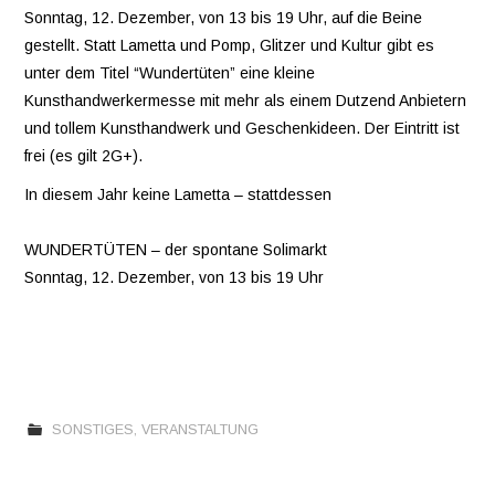
Sonntag, 12. Dezember, von 13 bis 19 Uhr, auf die Beine
gestellt. Statt Lametta und Pomp, Glitzer und Kultur gibt es
unter dem Titel “Wundertüten” eine kleine
Kunsthandwerkermesse mit mehr als einem Dutzend Anbietern
und tollem Kunsthandwerk und Geschenkideen. Der Eintritt ist
frei (es gilt 2G+).
In diesem Jahr keine Lametta – stattdessen
WUNDERTÜTEN – der spontane Solimarkt
Sonntag, 12. Dezember, von 13 bis 19 Uhr
SONSTIGES
,
VERANSTALTUNG