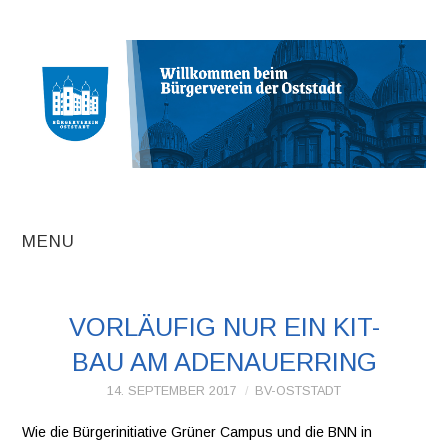
MENU
AKTUELLE
VORLÄUFIG NUR EIN KIT-
BEITRÄGE
BAU AM ADENAUERRING
TERMINE
14. SEPTEMBER 2017
BV-OSTSTADT
Wie die Bürgerinitiative Grüner Campus und die BNN in
INITIATIVEN UND