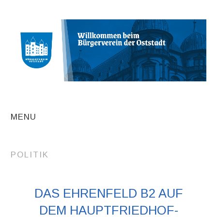
MENU
AKTUELLE
POLITIK
BEITRÄGE
TERMINE
DAS EHRENFELD B2 AUF
DEM HAUPTFRIEDHOF-
INITIATIVEN UND