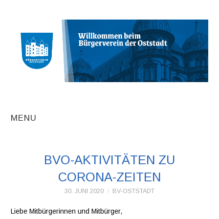
MENU
AKTUELLE
BVO-AKTIVITÄTEN ZU
BEITRÄGE
CORONA-ZEITEN
TERMINE
30. JUNI 2020
BV-OSTSTADT
Liebe Mitbürgerinnen und Mitbürger,
INITIATIVEN UND