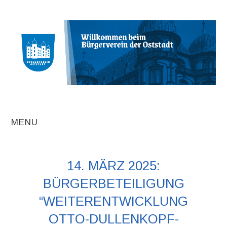
MENU
AKTUELLE
14. MÄRZ 2025:
BEITRÄGE
BÜRGERBETEILIGUNG
TERMINE
“WEITERENTWICKLUNG
OTTO-DULLENKOPF-
INITIATIVEN UND