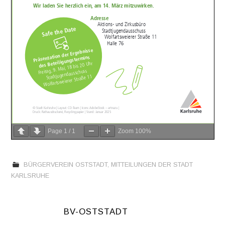
Page
1
/
1
Zoom
100%
BÜRGERVEREIN OSTSTADT
,
MITTEILUNGEN DER STADT
KARLSRUHE
BV-OSTSTADT