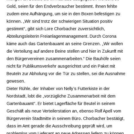
Gold, seien für den Endverbraucher bestimmt. Ihnen fehlte
zudem eine Aufhängung, um sie in den Boxen befestigen zu
können. „Wir sind trotz der schwierigen Situation positiv
gestimmt“, gibt sich Lore Chorbacher zuversichtlich,
Abteilungsleiterin Freianlagenmanagement. Durch Corona
käme auch das Gartenbauamt an seine Grenzen. „Wir wollen
die Verteilung auf andere Beine stellen und hier in Zukunft mit
den Bürgervereinen zusammenarbeiten.“ Die Bauhöfe seien
nicht für Publikumsverkehr ausgerichtet und ein Paket mit
Beuteln zur Abholung vor die Tür zu stellen, sei die Ausnahme
gewesen.
Dieter Rühle, der Inhaber von Nelly’s Futterkiste in der
Nordstadt, lobt die „vorzügliche Zusammenarbeit mit dem
Gartenbauamt“. Er bietet Lagerfläche für Beutel in seinem
Geschäft als neue Verteilerstation an, ebenso Rolf Apell vom
Bürgerverein Stadtmitte in seinem Büro. Chorbacher bestätigt,
dass im Amt gerade die Ausschreibung geprüft wird, um
problemlos vom Lieferant an neue Adressen liefern zu können.