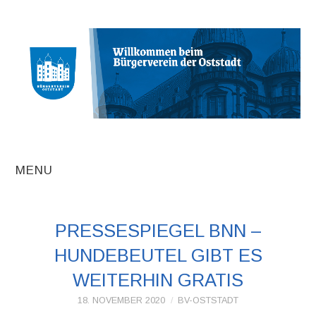
MENU
AKTUELLE
PRESSESPIEGEL BNN –
BEITRÄGE
HUNDEBEUTEL GIBT ES
TERMINE
WEITERHIN GRATIS
18. NOVEMBER 2020
BV-OSTSTADT
INITIATIVEN UND