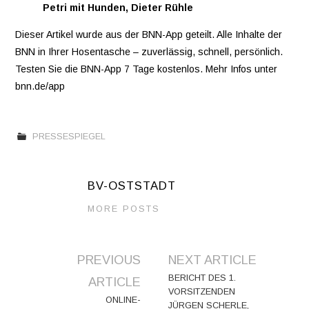
Petri mit Hunden, Dieter Rühle
Dieser Artikel wurde aus der BNN-App geteilt. Alle Inhalte der
BNN in Ihrer Hosentasche – zuverlässig, schnell, persönlich.
Testen Sie die BNN-App 7 Tage kostenlos. Mehr Infos unter
bnn.de/app
PRESSESPIEGEL
BV-OSTSTADT
MORE POSTS
Artikel-
PREVIOUS
NEXT ARTICLE
Navigation
BERICHT DES 1.
ARTICLE
VORSITZENDEN
ONLINE-
JÜRGEN SCHERLE,