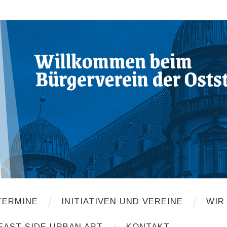
TERMINE
INITIATIVEN UND VEREINE
WIR
EAST SIDE URBAN ART
KONTAKT