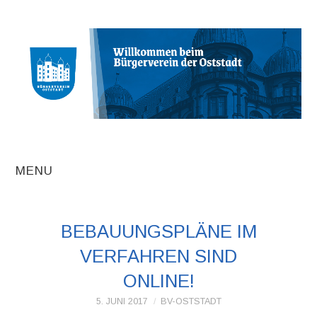
MENU
AKTUELLE
BEBAUUNGSPLÄNE IM
BEITRÄGE
VERFAHREN SIND
TERMINE
ONLINE!
5. JUNI 2017
BV-OSTSTADT
INITIATIVEN UND