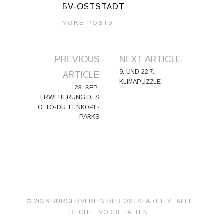
BV-OSTSTADT
MORE POSTS
Artikel-
PREVIOUS
NEXT ARTICLE
Navigation
9. UND 22.7.:
ARTICLE
KLIMAPUZZLE
23. SEP.:
ERWEITERUNG DES
OTTO-DULLENKOPF-
PARKS
© 2026 BÜRGERVEREIN DER OSTSTADT E.V.. ALLE
RECHTE VORBEHALTEN.