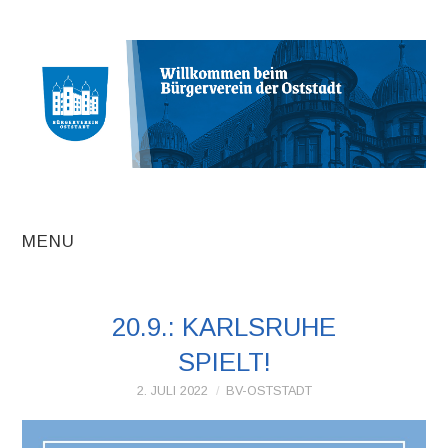
MENU
AKTUELLE
20.9.: KARLSRUHE
BEITRÄGE
SPIELT!
TERMINE
2. JULI 2022
BV-OSTSTADT
INITIATIVEN UND