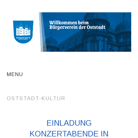
MENU
AKTUELLE
OSTSTADT-KULTUR
BEITRÄGE
TERMINE
EINLADUNG
KONZERTABENDE IN
INITIATIVEN UND