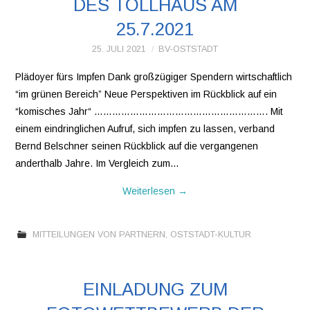
DES TOLLHAUS AM
25.7.2021
25. JULI 2021
BV-OSTSTADT
Plädoyer fürs Impfen Dank großzügiger Spendern wirtschaftlich
“im grünen Bereich” Neue Perspektiven im Rückblick auf ein
“komisches Jahr“ …………………………………………………. Mit
einem eindringlichen Aufruf, sich impfen zu lassen, verband
Bernd Belschner seinen Rückblick auf die vergangenen
anderthalb Jahre. Im Vergleich zum…
Weiterlesen
→
MITTEILUNGEN VON PARTNERN
,
OSTSTADT-KULTUR
EINLADUNG ZUM