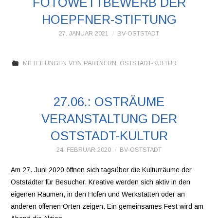
FOTOWETTBEWERB DER
HOEPFNER-STIFTUNG
27. JANUAR 2021
BV-OSTSTADT
MITTEILUNGEN VON PARTNERN
,
OSTSTADT-KULTUR
27.06.: OSTRÄUME
VERANSTALTUNG DER
OSTSTADT-KULTUR
24. FEBRUAR 2020
BV-OSTSTADT
Am 27. Juni 2020 öffnen sich tagsüber die Kulturräume der
Oststädter für Besucher. Kreative werden sich aktiv in den
eigenen Räumen, in den Höfen und Werkstätten oder an
anderen offenen Orten zeigen. Ein gemeinsames Fest wird am